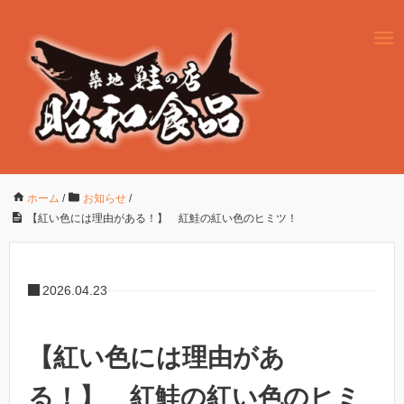
ホーム
/
お知らせ
/
【紅い色には理由がある！】 紅鮭の紅い色のヒミツ！
2026.04.23
【紅い色には理由があ
る！】 紅鮭の紅い色のヒミ