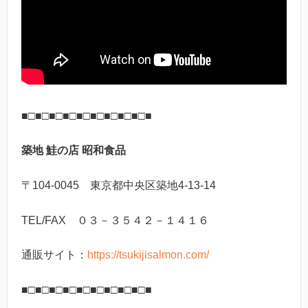
■□■□■□■□■□■□■□■□■□■
築地 鮭の店 昭和食品
〒104-0045 東京都中央区築地4-13-14
TEL/FAX ０３－３５４２－１４１６
通販サイト：
https://tsukijisalmon.com/
■□■□■□■□■□■□■□■□■□■