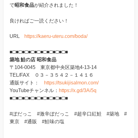
で
昭和食品
が紹介されました！
良ければご一読ください！
URL
https://kaeru-uteru.com/boda/
■□■□■□■□■□■□■□■□■□■
築地 鮭の店 昭和食品
〒104-0045 東京都中央区築地4-13-14
TEL/FAX ０３－３５４２－１４１６
通販サイト：
https://tsukijisalmon.com/
YouTubeチャンネル：
https://x.gd/3Ai5q
■□■□■□■□■□■□■□■□■□■
#ぼだっこ #激辛ぼだっこ #超辛口紅鮭 #築地 #
東京 #通販 #鮭味の塩