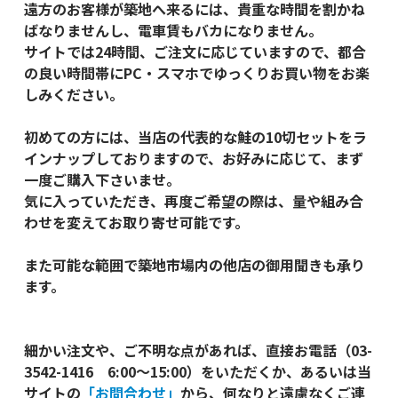
遠方のお客様が築地へ来るには、貴重な時間を割かね
ばなりませんし、電車賃もバカになりません。
サイトでは24時間、ご注文に応じていますので、都合
の良い時間帯にPC・スマホでゆっくりお買い物をお楽
しみください。
初めての方には、当店の代表的な鮭の10切セットをラ
インナップしておりますので、お好みに応じて、まず
一度ご購入下さいませ。
気に入っていただき、再度ご希望の際は、量や組み合
わせを変えてお取り寄せ可能です。
また可能な範囲で築地市場内の他店の御用聞きも承り
ます。
細かい注文や、ご不明な点があれば、直接お電話（03-
3542-1416 6:00～15:00）をいただくか、あるいは当
サイトの
「お問合わせ」
から、何なりと遠慮なくご連