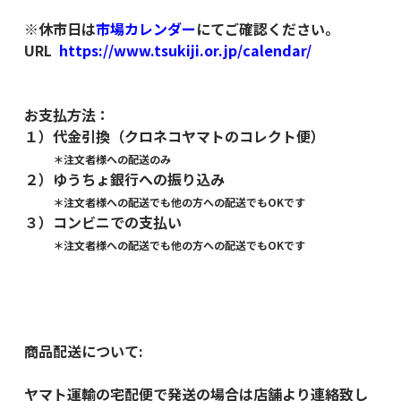
※休市日は
市場カレンダー
にてご確認ください。
URL
https://www.tsukiji.or.jp/calendar/
お支払方法：
１）代金引換（クロネコヤマトのコレクト便）
＊注文者様への配送のみ
２）ゆうちょ銀行への振り込み
＊注文者様への配送でも他の方への配送でもOKです
３）コンビニでの支払い
＊注文者様への配送でも他の方への配送でもOKです
商品配送について:
ヤマト運輸の宅配便で発送の場合は店舗より連絡致し