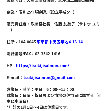
創業：昭和25年頃創業（設立平成5年）
販売責任者：取締役社長 佐藤 友美子（サトウ ユミ
コ）
住所：104-0045
東京都中央区築地4-13-14
電話番号/FAX：03-3542-1416
HP：
https://tsukijisalmon.com/
E-mail：
tsukijisalmon@gmail.com
営業日・時間：平日 6：00～15：00
休業日：日曜・祝日および市場の休市日に準ずる（※
主に水曜日）
*年始の1月1日～4日は休業日です。