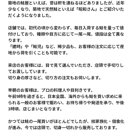
築地の鮭屋といえば、昔は軒を連ねるほどありましたが、近年
少なくなり、築地で天然鮭といえば「昭和さん」とご紹介いた
だくようになりました。
店舗では、初代の頃から変わらず、毎日入荷する鮭を量って値
付けしており、種類や目方に応じて一尾一尾、値段は全て異な
ります。
「建時」や「鮭児」など、稀少品も、お客様の注文に応じて産
地から荷を引くことも可能です。
来店のお客様には、目で見て選んでいただき、店頭で手切りし
てお渡ししています。
切り身の厚さなど、切り方の注文もお伺いします。
早朝のお客様は、プロの料理人や目利きです。
午前9時を過ぎると、日本全国、海外からも鮭を買い求めに来
られる一般のお客様で賑わい、お持ち帰りや発送を承り、午後
3時頃、店じまいとなります。
かつては鮭の一尾買いがほとんどでしたが、核家族化・個食化
が進み、今では店頭で、切身一切れから販売しております。