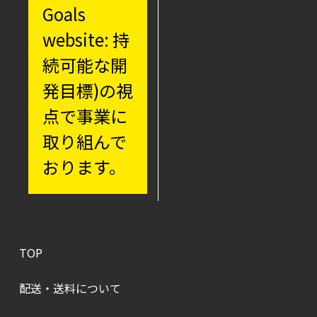
Goals
website: 持
続可能な開
発目標)の視
点で事業に
取り組んで
おります。
TOP
配送・送料について