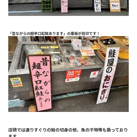
「昔ながらの超辛口紅鮭あります」の看板が目印です！
店頭では選りすぐりの鮭の切身の他、魚の干物等も扱っており
ます。