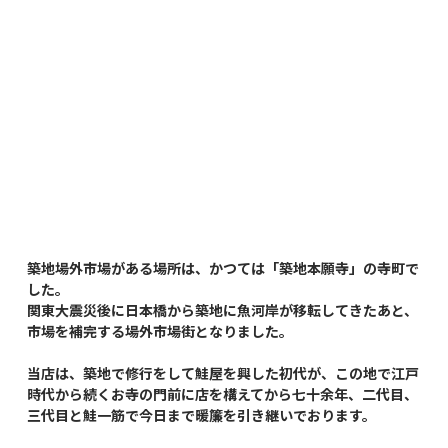
築地場外市場がある場所は、かつては「築地本願寺」の寺町で
した。
関東大震災後に日本橋から築地に魚河岸が移転してきたあと、
市場を補完する場外市場街となりました。
当店は、築地で修行をして鮭屋を興した初代が、この地で江戸
時代から続くお寺の門前に店を構えてから七十余年、二代目、
三代目と鮭一筋で今日まで暖簾を引き継いでおります。