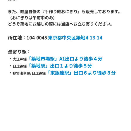
また、鮭屋自慢の『手作り鮭おにぎり』も販売しております。
（おにぎりは午前中のみ）
どうぞ築地にお越しの際には当店へお立ち寄りください。
所在地：104-0045
東京都中央区築地4-13-14
最寄り駅：
・
「築地市場駅」A1出口より徒歩４分
大江戸線
・
「築地駅」出口１より徒歩５分
日比谷線
・
「東銀座駅」出口６より徒歩８分
都営浅草線/日比谷線