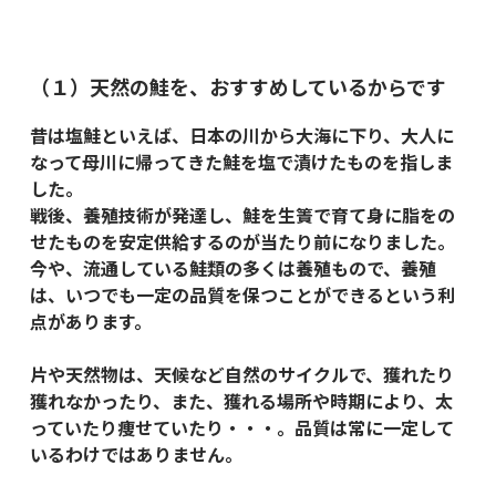
（１）天然の鮭を、おすすめしているからです
昔は塩鮭といえば、日本の川から大海に下り、大人に
なって母川に帰ってきた鮭を塩で漬けたものを指しま
した。
戦後、養殖技術が発達し、鮭を生簀で育て身に脂をの
せたものを安定供給するのが当たり前になりました。
今や、流通している鮭類の多くは養殖もので、養殖
は、いつでも一定の品質を保つことができるという利
点があります。
片や天然物は、天候など自然のサイクルで、獲れたり
獲れなかったり、また、獲れる場所や時期により、太
っていたり痩せていたり・・・。品質は常に一定して
いるわけではありません。