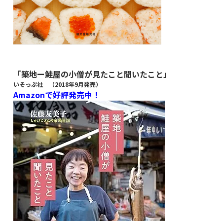
「築地ー鮭屋の小僧が見たこと聞いたこと」
いそっぷ社 （2018年9月発売）
Amazonで好評発売中！